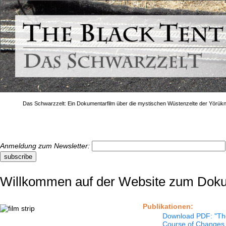
Das Schwarzzelt: Ein Dokumentarfilm über die mystischen Wüstenzelte der Yörükn
Der Film
Facebook
Blog
Zelte
Kontakt
Anmeldung zum Newsletter:
Willkommen auf der Website zum Doku
Publikationen:
Download PDF: "The 
Course of Changes 